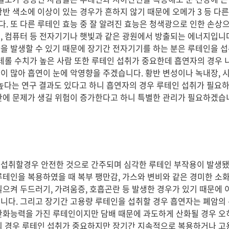
 황반 색소에 이상이 있는 경우가 흔하지 않기 때문에 오메가 3 등 다
. 또 다른 루테인 효능 중 잘 알려진 효능은 청색광으로 인한 손상
, 컴퓨터 등 전자기기나 햇빛과 같은 광원에서 방출되는 에너지입니
을 발생할 수 있기 때문에 장기간 전자기기를 하는 분은 루테인을 
스테롤 수치가 높은 사람 또한 루테인 섭취가 중요한데 흡연자의 경우
이 많아 흡연이 눈에 악영향을 주겠습니다. 황반 변성이나 녹내장, 시
 높다는 연구 결과도 있다고 하니 흡연자의 경우 루테인 섭취가 필요
반에 문제가 생길 위험이 증가한다고 하니 특별한 관리가 필요하겠습
 섭취할경우 안전한 것으로 간주되며 심각한 루테인 부작용이 발생
루테인을 복용하였을 때 복부 팽만감, 가스와 변비와 같은 경미한 소화
일으켜 두드러기, 가려움증, 호흡곤란 등 발생한 경우가 있기 때문에 
니다. 그리고 장기간 고용량 루테인을 섭취할 경우 흡연자는 폐암의
산화능력을 가진 루테인이지만 담배 때문에 과도하게 산화될 경우 오
의 경우 루테인 섭취가 중요하지만 장기간 지속적으로 복용하거나 고