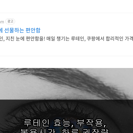
om
광고
에 선물하는 편안함
인, 지친 눈에 편안함을! 매일 챙기는 루테인, 쿠팡에서 합리적인 가