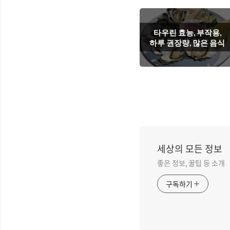
타우린 효능, 부작용,
하루 권장량, 많은 음식
세상의 모든 정보
좋은 정보, 꿀팁 등 소개
구독하기