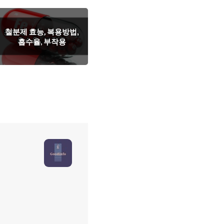
철분제 효능, 복용방법,
흡수율, 부작용