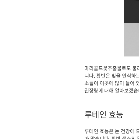
마리골드꽃추출물로도 불리는
니다. 황반은 빛을 인식하
소들이 이곳에 많이 들어 있
권장량에 대해 알아보겠습
루테인 효능
루테인 효능은 눈 건강에 
가 많습니다. 황반 색소의