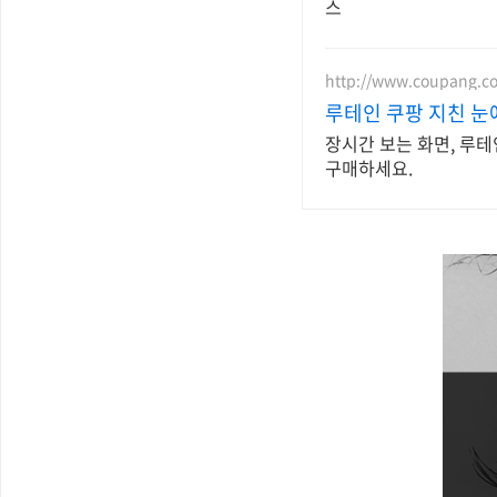
스
http://www.coupang.c
루테인 쿠팡 지친 눈
장시간 보는 화면, 루테
구매하세요.