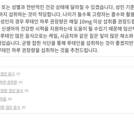
 또는 성별과 전반적인 건강 상태에 달라질 수 있겠습니다. 성인 기준
mg까지 섭취하는 것이 적당합니다. 나이가 들수록 고령자는 흡수와 
의 성인의 경우 루테인 하루 권장량은 매일 10mg 이상 섭취를 권장드
 신생아의 건강한 시력을 지원하는데 도움이 될 수있기 때문에 임산
 루테인 많은 음식으로는 케일, 시금치와 같은 짙은 잎이 많은 채소와
어있습니다. 균형 잡힌 식단을 통해 루테인을 섭취하는 것이 좋겠지만
루테인 하루 권장량을 섭취하는 것을 추천드립니다.
 많은 음식
(0)
 하루 권장량
(0)
권장량, 많은 음식
(0)
부작용
(0)
장량, 많은 음식
(0)