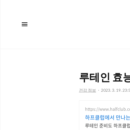
메뉴
루테인 효능
건강 정보
2023. 3. 19. 23:
https://www.halfclub.
하프클럽에서 만나는
루테인 준비도 하프클럽