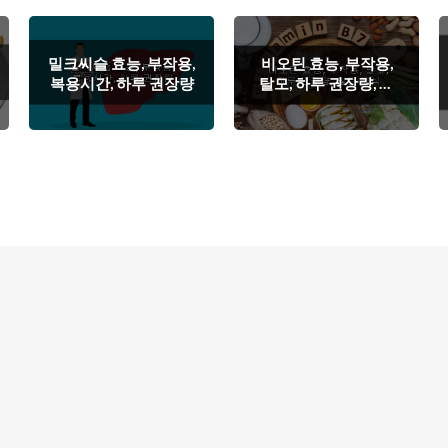
밀크씨슬 효능, 부작용,
비오틴 효능, 부작용,
복용시간, 하루 권장량
탈모, 하루 권장량, 많
은 음식