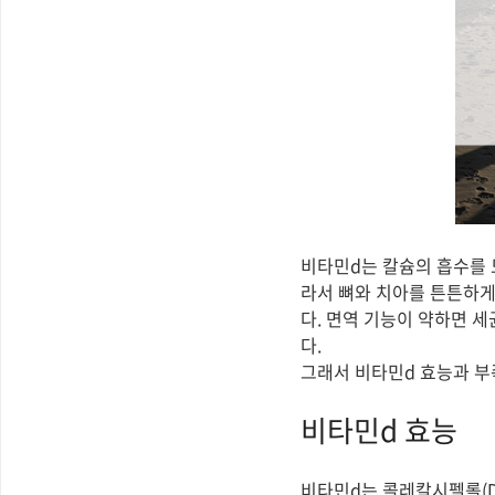
비타민d는 칼슘의 흡수를 
라서 뼈와 치아를 튼튼하게
다. 면역 기능이 약하면 
다.
그래서 비타민d 효능과 부
비타민d 효능
비타민d는 콜레칼시펠롤(D