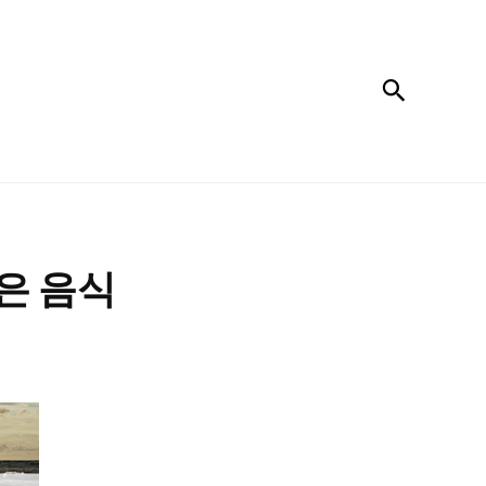
검색
많은 음식