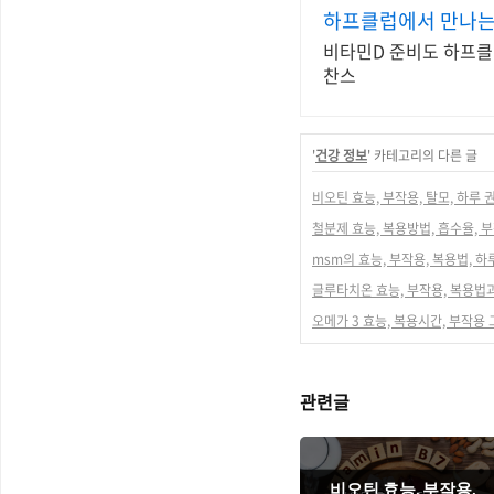
하프클럽에서 만나는 
비타민D 준비도 하프클
찬스
'
건강 정보
' 카테고리의 다른 글
비오틴 효능, 부작용, 탈모, 하루 
철분제 효능, 복용방법, 흡수율, 
msm의 효능, 부작용, 복용법, 하
글루타치온 효능, 부작용, 복용법
오메가 3 효능, 복용시간, 부작용
관련글
비오틴 효능, 부작용,