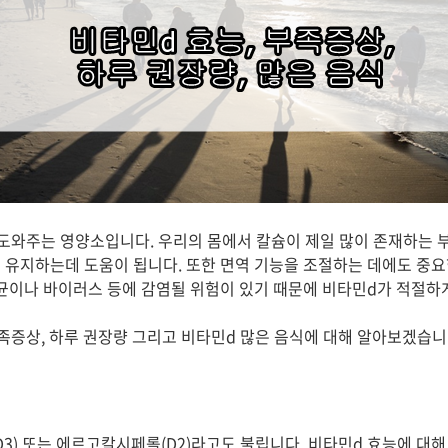
도와주는 영양소입니다. 우리의 몸에서 칼슘이 제일 많이 존재하는 부
 유지하는데 도움이 됩니다. 또한 면역 기능을 조절하는 데에도 중
세균이나 바이러스 등에 감염될 위험이 있기 때문에 비타민d가 적절하
족증상, 하루 권장량 그리고 비타민d 많은 음식에 대해 알아보겠습니
3) 또는 에르고칼시페롤(D2)라고도 불립니다. 비타민d 효능에 대