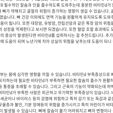
데 필수적인 칼슘과 인을 흡수하도록 도와주는데 충분한 비타민d가 
며 뼈가 약해지고 골절의 위험이 증가하는 영향이 생길 수 있습니다. 
 있겠습니다. 뼈 건강 이외에도 면역 기능을 원활하게 유지되도록 도와
움이 됩니다. 또한 대장암, 유방암, 전립선암과 같은 특정 암의 위험
포의 성장을 억제한다고 보시면 되겠습니다. 또한 혈압 조절 효과에도 
의 증상이 발생된다면 비타민d를 섭취하시는 걸 추천드립니다. 추가
에 도움이 되며 노년기에 치아 상실의 위험을 낮추는데 도움이 되니
일부는 몸에 심각한 영향을 끼칠 수 있습니다. 비타민d 부족증상으로 
 유지하는데 필요한 비타민d가 부족하면 필요한 칼슘의 흡수가 원활하
 등 통증을 초래할 수 있습니다. 그리고 근육의 기능이 약화되는데 허벅
 비타민d가 부족한 사람은 피곤하고 무기력한 부족증상이 있습니다. 
세균이나 바이러스 등의 감염에 위험하고 특히 감기 또는 독감과 같
 우울증과 불안, 기분 장애등의 위험을 증가시키고 특히 어린이가 비
 발생될 수 있습니다. 뼈에 칼슘이 붙기 어려워지고 뼈의 변형이나