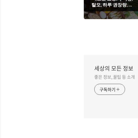
탈모, 하루 권장량, 많
은 음식
세상의 모든 정보
좋은 정보, 꿀팁 등 소개
구독하기