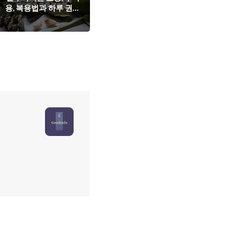
용, 복용법과 하루 권장
량