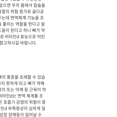
없으면 우리 몸에서 칼슘을
골절의 위험 증가로 골다공
주는데 면역체계 기능을 조
을 줄이는 역할을 한다고 알
도움이 된다고 하니 뼈가 약
로 비타민d 효능으로 어린
 참고하시길 바랍니다.
뼈의 통증을 초래할 수 있습
지 못하게 되고 뼈가 약해
지 또는 어깨 등 근육이 약
비타민d는 면역 체계를 조
은 호흡기 감염의 위험이 증
타민d 부족증상이 심하게 일
 성장 장애등이 일어날 수