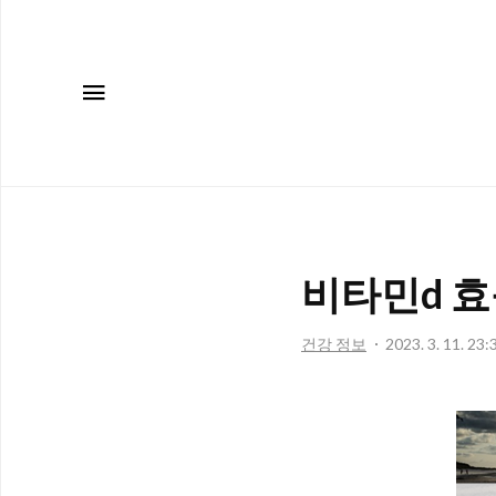
메뉴
비타민d 효
건강 정보
2023. 3. 11. 23: