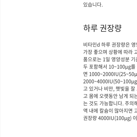
있습니다.
하루 권장량
비타민d 하루 권장량은 영
가장 좋으며 상황에 따라 
품으로는 1일 영양성분 기
두 포함해서 10~100μ
면 1000~2000IU(2
2000~4000IU(50~
고 있거나 비만, 햇빛을 잘
고 몸에 오랫동안 남게 되
는 것도 가능합니다. 주의
액 내에 칼슘이 많아지면 
권장량 4000IU(100μg