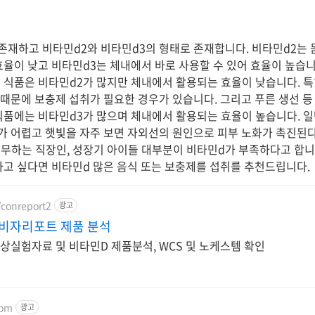
존재하고 비타민d2와 비타민d3의 형태로 존재합니다. 비타민d2는
효율이 낮고 비타민d3는 체내에서 바로 사용할 수 있어 효율이 높습니
 식품은 비타민d2가 많지만 체내에서 활용되는 효율이 낮습니다. 
 때문에 보충제 섭취가 필요한 경우가 있습니다. 그리고 푸른 생선 등
식품에는 비타민d3가 많으며 체내에서 활용되는 효율이 높습니다. 
가 어렵고 햇빛을 자주 보면 자외선의 원인으로 피부 노화가 촉진된
무하는 직장인, 성장기 아이들 대부분이 비타민d가 부족하다고 합니다.
하고 싶다면 비타민d 많은 음식 또는 보충제를 섭취를 추천드립니다.
/conreport2
광고
비자리포트 제품 분석
상실험자료 및 비타민D 제품분석, WCS 및 노케스템 확인
com
광고