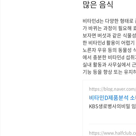
많은 음식
비타민d는 다양한 형태로 
가 바뀌는 과정이 필요해 
보자면 버섯과 같은 식물성
한 비타민d 활용이 어렵기
노른자 우유 등의 동물성 
에서 충분한 비타민d 섭취
실내 활동과 사무실에서 근
기능 등을 향상 또는 유지
https://blog.naver.com
비타민D제품분석 소
KBS생로병사의비밀 임
https://www.halfclub.