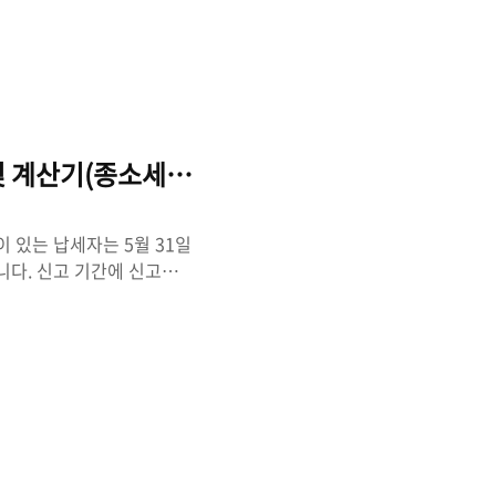
받아 관심 분야의 업무 역
. 국민내일배움카드 신청 방
. 국민내일배움카드 사용법
고 있습니다. 따라 노동시
을 위해 직업능력개발훈련을
에서 인정받게 되면 훈련비
 계산기(종소세 신고, 환급)
 있는 납세자는 5월 31일
니다. 신고 기간에 신고를
 있습니다. 간단한 조회로
 확인하고 빠짐없이 받아가
세 신고)를 완료하면 국세
이지에 방문하면 종합소득세
겠습니다. 아래 방법에 따라
속 국세청 홈택스에 접속합니