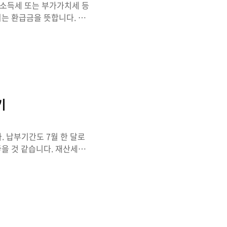
소득세 또는 부가가치세 등
되는 환급금을 뜻합니다. 국
조회할 수 있는 방법을 보면
급 받으시길 바랍니다. 이
. 자녀 장려금과 근로장려
 꼭 국세 환급금 조회 또는
급금 조회 국세 환급금 조회
, 정부24에서 조회가 가능
기
 납부기간도 7월 한 달로
좋을 것 같습니다. 재산세에
비용이 나가는 시점에 조금이
 재산세는 지방세에 속하는
 부과하는 시, 군세를 말합
요. 위택스 홈페이지에 접
 간단하니 따라오시면 되겠습
해당 재산세 조회를 하실 수