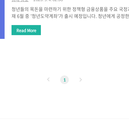
청년들의 목돈을 마련하기 위한 정책형 금융상품을 주요 국정
재 6월 중 '청년도약계좌'가 출시 예정입니다. 청년에게 공정
23년 청년도약계좌 예산이 3,678억원 편성되었습니다. 많은
는 중장기 적금상품으로 고려되는 점으로 관련 세부사항은 
Read More
입니다. 따라서 지금은 청년도약계좌 가입조건, 신청기간,신
입에 대해 알아보겠습니다. * 청년도약계좌 관련 금융위원회 
회 청년도약계좌 운영방향 보도자료 보러가기 청년도약계좌란?
기위한 정책형 금융상품 매달 일정 금액(매월 70만원 한도 내
원금 + 은행이자 만기시 수령 가능..
이
다
1
전
음