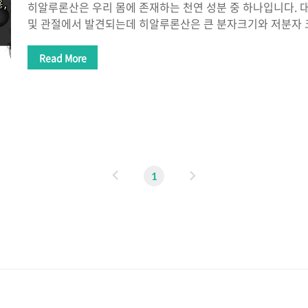
히알루론산은 우리 몸에 존재하는 천연 성분 중 하나입니다. 
및 관절에서 발견되는데 히알루론산은 큰 분자크기와 저분자 
분자의 크기의 경우 피부의 표면에 위치하여 피부를 보호하고 
분자 크기의 경우 피부 깊숙이 침투하여 수분을 보충하고 탄력
Read More
을 저장하는 역할을 하며 자외선으로부터 피부를 보호하고 피
루론산 효능, 부작용, 하루 섭취량에 대해 알아보겠습니다. 
매우 중요한 역할을 하는 히알루론산 효능에 대해 알아보겠습니
도움이 된다. 히알루론산은 피부의 수분 보충에 큰 도움을 주
는 탄력이 높고 건강하게 보..
이
다
1
전
음