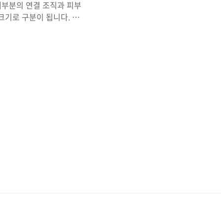
대부분의 연결 조직과 피부
크기로 구분이 됩니다. 큰
수분 보충을 돕습니다. 저
 개선을 돕죠. 피부에 수분
부 건강에 도움을 주는 히알
히알루론산 효능 피부 건강에
다. 첫 번째, 피부 건강에
는데 수분 함량이 높은 피부