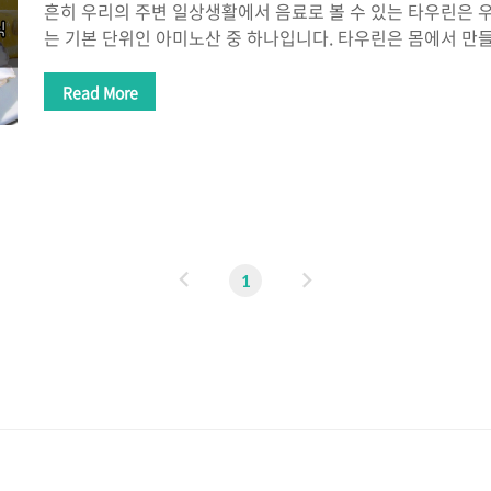
흔히 우리의 주변 일상생활에서 음료로 볼 수 있는 타우린은 
는 기본 단위인 아미노산 중 하나입니다. 타우린은 몸에서 만
들어지지 않아 섭취가 필요한 조건적 필수 아미노산에 해당됩
간 조직에 많이 있는데 간에서 담즙산을 생성하거나 콜레스테
Read More
사 과정에 필요합니다. 아미노산 중 하나인 타우린의 효능, 부
음식에 대해 알아보겠습니다. 타우린 효능 타우린 효능으로는
소를 생성하고 혈액 순활을 원활하게 도움을 줍니다. 또한 특정
께 복용할 경우 운동 후 근육통을 개선하는데 도움이 되기도 
보자면 심혈관 건강에도 도움..
이
다
1
전
음