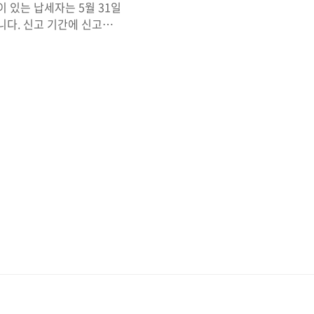
 있는 납세자는 5월 31일
니다. 신고 기간에 신고를
 있습니다. 간단한 조회로
 확인하고 빠짐없이 받아가
세 신고)를 완료하면 국세
이지에 방문하면 종합소득세
겠습니다. 아래 방법에 따라
속 국세청 홈택스에 접속합니