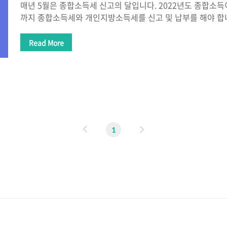
매년 5월은 종합소득세 신고의 달입니다. 2022년도 종합소득이
까지 종합소득세와 개인지방소득세를 신고 및 납부를 해야 합
한 뒤 실제로 내야 하는 세금보다 더 냈다면 다시 돌려받을 수
종합소득세 환급금 조회와 종합소득세 환급일(종소세 환급)을
Read More
시길 바랍니다. 종합소득세 환급금 조회 종합소득세 신고(종소
청 홈택스에서 환급금 조회가 가능합니다. 현재 홈택스 홈페
신고 바로가기가 있습니다. 개인 인증 후 정기 신고를 하면 되
종합소득세 환급금 조회를 시작해 보겠습니다. 1. 홈택스 접
다. 아래 링크를 클릭해 ..
이
다
1
전
음