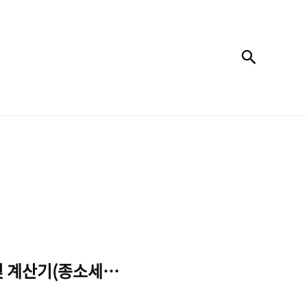
검색
 계산기(종소세 신고, 환급)