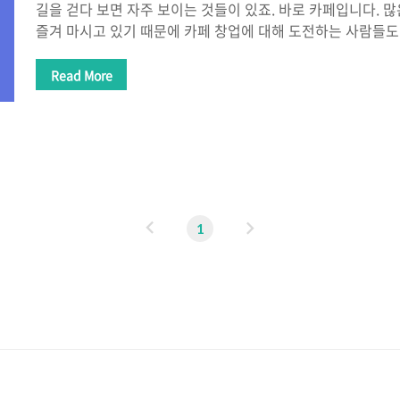
길을 걷다 보면 자주 보이는 것들이 있죠. 바로 카페입니다. 
즐겨 마시고 있기 때문에 카페 창업에 대해 도전하는 사람들도
격증을 공부하는 사람들이 많아지고 있습니다. 개인적으로 바
학원을 찾지만 비용이 부담되어 망설이지기도 하죠. 그래서 
Read More
지원에 대해 알아보고 300만원에서 최대 500만원까지 지원받
45~85% 바리스타 자격증 국비지원을 받을 수 있는 방법에 
바리스타 자격증 종류와 바리스타 자격증 따는 방법도 확인해
지원현재 고용노동부에서 주관하는 정책으로 국민 누구나(일부 
서 최대 500만원까지 지원..
이
다
1
전
음