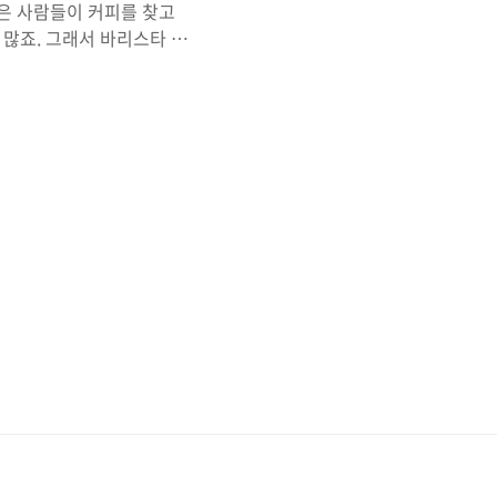
많은 사람들이 커피를 찾고
 많죠. 그래서 바리스타 자
리스타 자격증을 따기 위해
오늘은 바리스타 자격증 국비
으며 지원 범위 내 훈련비
대해 알아보겠습니다. 또한
 보죠.바리스타 자격증 국비
제외) 5년간 300만원에