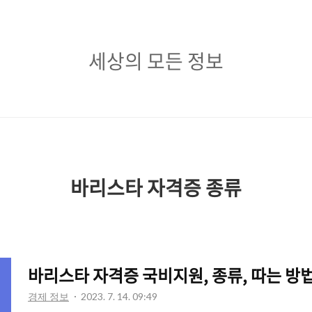
세
세상의 모든 정보
상
의
모
든
정
바리스타 자격증 종류
보
바리스타 자격증 국비지원, 종류, 따는 방
경제 정보
2023. 7. 14. 09:49