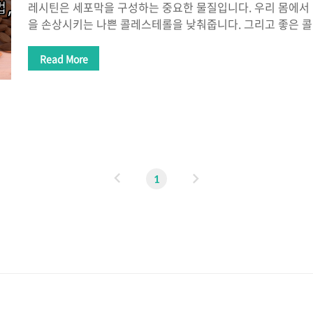
레시틴은 세포막을 구성하는 중요한 물질입니다. 우리 몸에서
을 손상시키는 나쁜 콜레스테롤을 낮춰줍니다. 그리고 좋은 
스테롤 수치를 개선하는데 많은 도움을 줍니다. 또한 뇌에서 
요한 아세틸콜린을 만드는 재료로 쓰이는 포스파티딜콜린이 
Read More
레시틴은 지질의 일종으로 노른자와 해바라기 씨 등의 다양한
의 유화제로 많이 사용되고 성분의 배합과 분리 방지에 도움을
로 구할 수 있으며 캡슐 형태로 많이 만들어집니다. 레시틴 효
건강과 지방 대사에 도움을 줍니다. 레시틴의 주요 효능 중 뇌
주요 성분으로 신경 전달에 중요한..
이
다
1
전
음