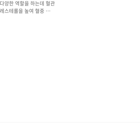
 다양한 역할을 하는데 혈관
콜레스테롤을 높여 혈중 콜레
정보를 전달하는 과정에 필
들어있습니다. 레시틴 효능
 식품에 들어있습니다. 식품
 줍니다. 또한 영양 보조제
능에는 뇌 기능 개선과 간
 기능 개선은 뇌 세포막의