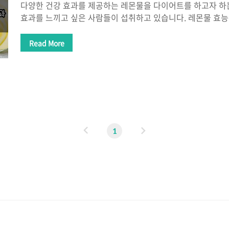
다양한 건강 효과를 제공하는 레몬물을 다이어트를 하고자 하
효과를 느끼고 싶은 사람들이 섭취하고 있습니다. 레몬물 효능
도하게 섭취할 경우 부작용 또한 있는데요. 레몬물 마시는법을
제로 있는지 알아보는 시간을 가져보겠습니다. 레몬물 효능 1.
Read More
르산이 함유되어 있습니다. 시트르산이란 주로 감귤류 과일에
도 높은 농도로 존재하고 있습니다. 천연방부제이며 음식 혹
사용됩니다. 시트르산이 소화를 촉진시키고 변비를 예방하는 효
강화 레몬에는 비타민C가 풍부하고 항산화 성분이 있어 감기와
릴 위험을 줄여주는 등 면역력을 강화..
이
다
1
전
음