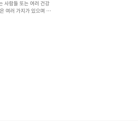
는 사람들 또는 여러 건강
은 여러 가지가 있으며 과
 알고 다이어트 효과가 실
 소화 개선 레몬에는 시트
 존재하는 성분인데 레몬에
은 탄산음료의 맛을 내는데
과도 있습니다. 2. 면역력
 독감과 같은 감염병에 걸