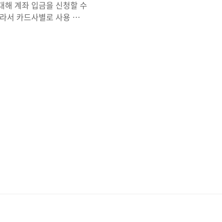
대해 계좌 입금을 신청할 수
따라서 카드사별로 사용 후
 계좌입금, 현금화 방법에
금화, 금투자, 기부 등 혜택
분 없게 해주세요" ▣ 카드포
본인인증 또는 회원가입을
트와 소멸예정 포인트, 소멸
가능합니다. 카드를 자주 사