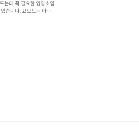
만드는데 꼭 필요한 영양소입
 있습니다. 요오드는 아이
사, 성장 및 발달을 조절
 필요한 요오드 효능과 과다
 대해 알아보겠습니다. 요
사, 성장, 발달을 조절하는
을 합니다. 건강한 면역 체
리고 곰팡이와 같은 감염을