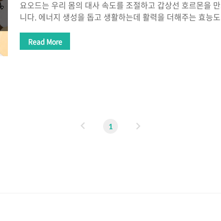
요오드는 우리 몸의 대사 속도를 조절하고 갑상선 호르몬을 
니다. 에너지 생성을 돕고 생활하는데 활력을 더해주는 효능도
오딘이라는 이름으로도 불리는데 세포와 조직 및 기관의 신진대
하고 주로 해산물, 해초 등에서 발견됩니다. 갑상선 기능에 꼭
Read More
섭취 시 발생하는 요오드 부작용 그리고 요오드가 많은 음식에
오드 효능 요오드 효능으로 세포와 조직 그리고 신체 내 신진대
데 이러한 대사 속도를 조절하는 갑상선 호르몬을 만드는 역할
계를 유지시켜주며 항균 특성이 있어 박테리아, 바이러스 그
예방하는데 도움이 됩니다. 또..
이
다
1
전
음